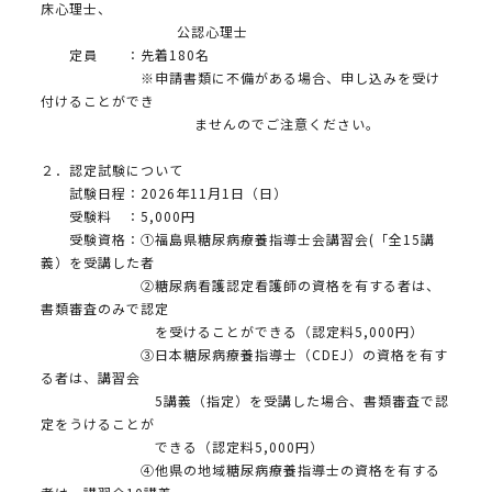
床心理士、
公認心理士
定員 ：先着180名
※申請書類に不備がある場合、申し込みを受け
付けることができ
ませんのでご注意ください。
２．認定試験について
試験日程：2026年11月1日（日）
受験料 ：5,000円
受験資格：①福島県糖尿病療養指導士会講習会(「全15講
義）を受講した者
②糖尿病看護認定看護師の資格を有する者は、
書類審査のみで認定
を受けることができる（認定料5,000円）
③日本糖尿病療養指導士（CDEJ）の資格を有す
る者は、講習会
5講義（指定）を受講した場合、書類審査で認
定をうけることが
できる（認定料5,000円）
④他県の地域糖尿病療養指導士の資格を有する