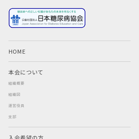
HOME
本会について
組織概要
組織図
運営役員
支部
入会希望の方