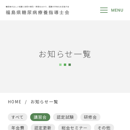
MENU
お知らせ一覧
HOME
お知らせ一覧
すべて
講習会
認定試験
研修会
年会費
認定更新
総会セミナー
その他