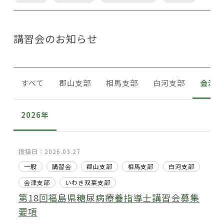
講習会のお知らせ
すべて
郡山支部
相馬支部
白河支部
会津支
2026年
投稿日：2026.03.27
一般
講習会
郡山支部
相馬支部
白河支部
会津支部
いわき双葉支部
第18回福島県糖尿病療養指導士講習会募集
要項