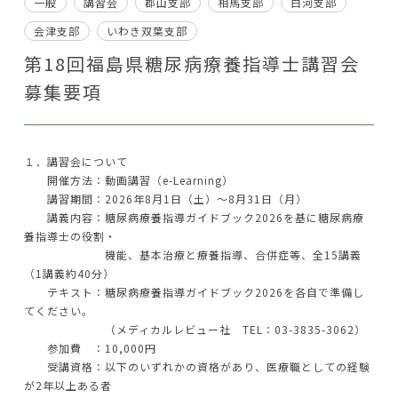
一般
講習会
郡山支部
相馬支部
白河支部
会津支部
いわき双葉支部
第18回福島県糖尿病療養指導士講習会
募集要項
１．講習会について
開催方法：動画講習（e-Learning）
講習期間：2026年8月1日（土）～8月31日（月）
講義内容：糖尿病療養指導ガイドブック2026を基に糖尿病療
養指導士の役割・
機能、基本治療と療養指導、合併症等、全15講義
（1講義約40分）
テキスト：糖尿病療養指導ガイドブック2026を各自で準備し
てください。
（メディカルレビュー社 TEL：03-3835-3062）
参加費 ：10,000円
受講資格：以下のいずれかの資格があり、医療職としての経験
が2年以上ある者