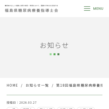
MENU
お知らせ
HOME
お知らせ一覧
第18回福島県糖尿病療養指
投稿日：2026.03.27