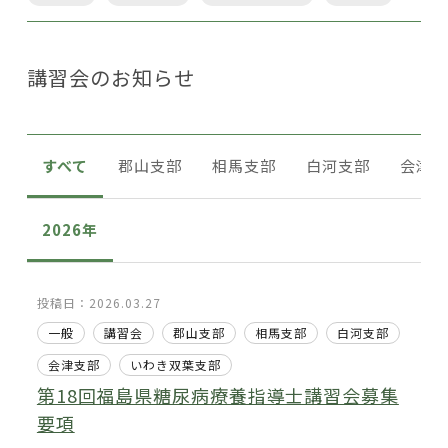
講習会のお知らせ
すべて
郡山支部
相馬支部
白河支部
会津支
2026年
投稿日：2026.03.27
一般
講習会
郡山支部
相馬支部
白河支部
会津支部
いわき双葉支部
第18回福島県糖尿病療養指導士講習会募集
要項