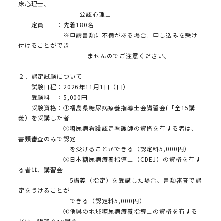
床心理士、
公認心理士
定員 ：先着180名
※申請書類に不備がある場合、申し込みを受け
付けることができ
ませんのでご注意ください。
２．認定試験について
試験日程：2026年11月1日（日）
受験料 ：5,000円
受験資格：①福島県糖尿病療養指導士会講習会(「全15講
義）を受講した者
②糖尿病看護認定看護師の資格を有する者は、
書類審査のみで認定
を受けることができる（認定料5,000円）
③日本糖尿病療養指導士（CDEJ）の資格を有す
る者は、講習会
5講義（指定）を受講した場合、書類審査で認
定をうけることが
できる（認定料5,000円）
④他県の地域糖尿病療養指導士の資格を有する