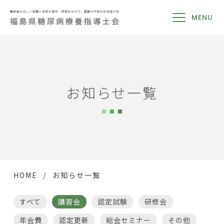
MENU
お知らせ一覧
HOME
お知らせ一覧
すべて
講習会
認定試験
研修会
年会費
認定更新
総会セミナー
その他