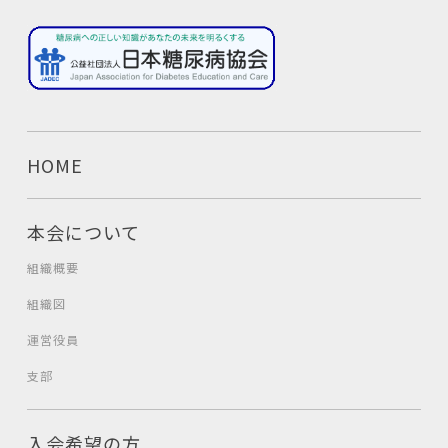
HOME
本会について
組織概要
組織図
運営役員
支部
入会希望の方