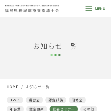
MENU
お知らせ一覧
HOME
お知らせ一覧
すべて
講習会
認定試験
研修会
年会費
認定更新
総会セミナー
その他