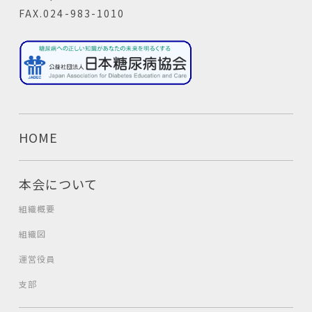
FAX.024-983-1010
HOME
本会について
組織概要
組織図
運営役員
支部