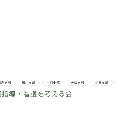
福島支部
郡山支部
白河支部
会津支部
相馬支部
養指導・看護を考える会