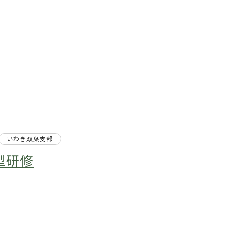
いわき双葉支部
型研修