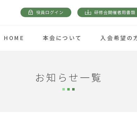
役員ログイン
研修会開催者用書類
HOME
本会について
入会希望の
お知らせ一覧