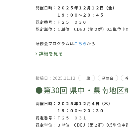
開催日時：
２０２５年１２月１２日（金）
１９：００～２０：４５
認定番号：Ｆ２５－０３０
認定単位：１単位 CDEJ（第２群）0.5単位申
研修会プログラムは
こちら
から
詳細を見る
投稿日：2025.11.12
一般
研修会
●第30回 県中・県南地区
開催日時：
２０２５年１２月４日（木）
１９：００～２０：３０
認定番号：Ｆ２５－０３１
認定単位：３単位 CDEJ（第２群）0.5単位申