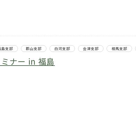
福島支部
郡山支部
白河支部
会津支部
相馬支部
ナー in 福島