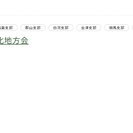
福島支部
郡山支部
白河支部
会津支部
相馬支部
北地方会