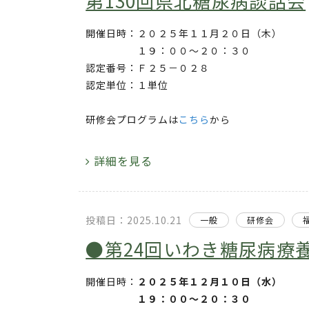
第130回県北糖尿病談話会
開催日時：２０２５年１１月２０日（木）
１９：００～２０：３０
認定番号：Ｆ２５－０２８
認定単位：１単位
研修会プログラムは
こちら
から
詳細を見る
投稿日：2025.10.21
一般
研修会
●第24回いわき糖尿病療
開催日時：
２０２５年１２月１０日（水）
１９：００～２０：３０