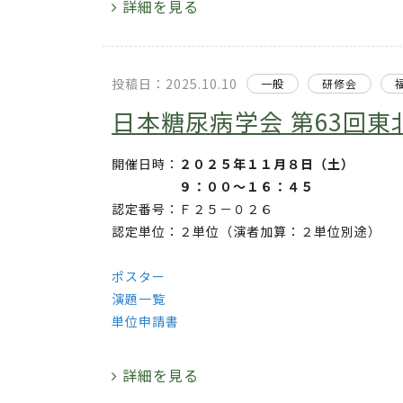
詳細を見る
投稿日：2025.10.10
一般
研修会
日本糖尿病学会 第63回東
開催日時：
２０２５年１１月８日（土）
９：００～１６：４５
認定番号：Ｆ２５－０２６
認定単位：２単位（演者加算：２単位別途）
ポスター
演題一覧
単位申請書
詳細を見る