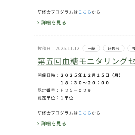
研修会プログラムは
こちら
から
詳細を見る
投稿日：2025.11.12
一般
研修会
第五回血糖モニタリングセミ
開催日時：
２０２５年１２月１５日（月）
１８：３０～２０：００
認定番号：Ｆ２５ー０２９
認定単位：１単位
研修会プログラムは
こちら
から
詳細を見る