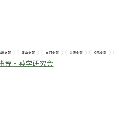
福島支部
郡山支部
白河支部
会津支部
相馬支部
指導・薬学研究会